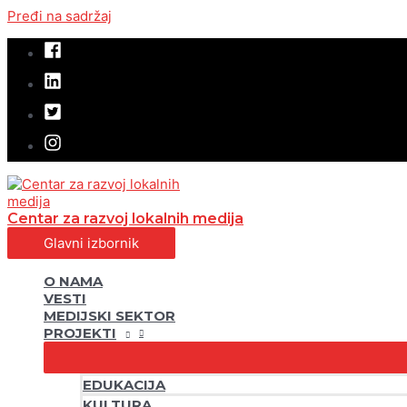
Pređi na sadržaj
Centar za razvoj lokalnih medija
Glavni izbornik
O NAMA
VESTI
MEDIJSKI SEKTOR
PROJEKTI
EDUKACIJA
KULTURA