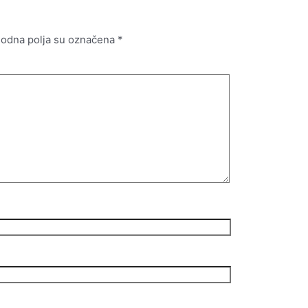
odna polja su označena
*