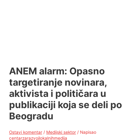
ANEM alarm: Opasno
targetiranje novinara,
aktivista i političara u
publikaciji koja se deli po
Beogradu
Ostavi komentar
/
Medijski sektor
/ Napisao
centarzarazvojlokalnihmedija