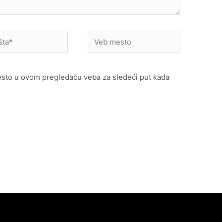
Veb
mesto
esto u ovom pregledaču veba za sledeći put kada