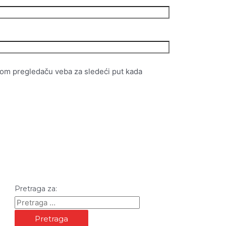
vom pregledaču veba za sledeći put kada
Pretraga za: