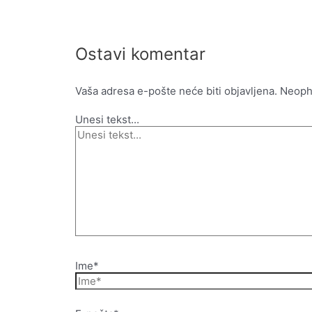
Ostavi komentar
Vaša adresa e-pošte neće biti objavljena.
Neoph
Unesi tekst...
Ime*