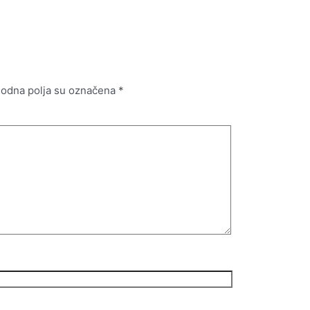
odna polja su označena
*