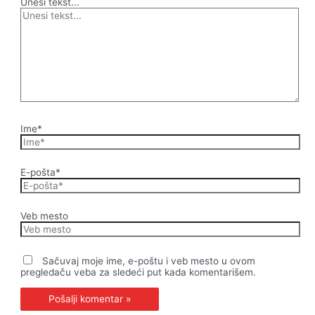
Unesi tekst...
Ime*
E-pošta*
Veb mesto
Sačuvaj moje ime, e-poštu i veb mesto u ovom
pregledaču veba za sledeći put kada komentarišem.