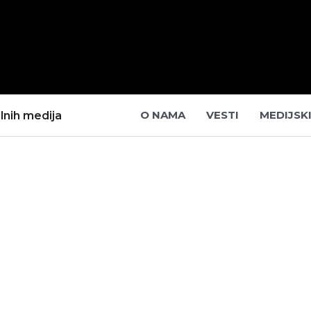
O NAMA
VESTI
MEDIJSK
lnih medija