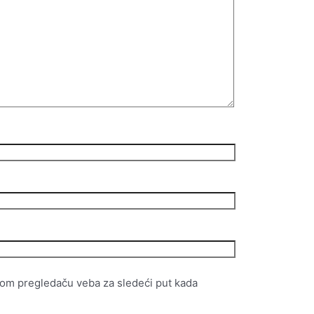
vom pregledaču veba za sledeći put kada