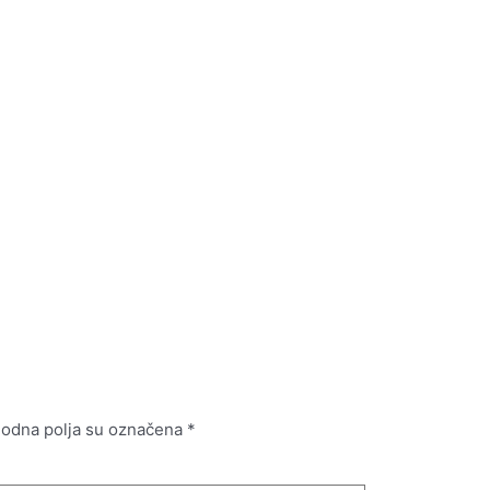
odna polja su označena
*