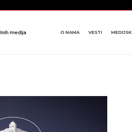
O NAMA
VESTI
MEDIJSK
lnih medija