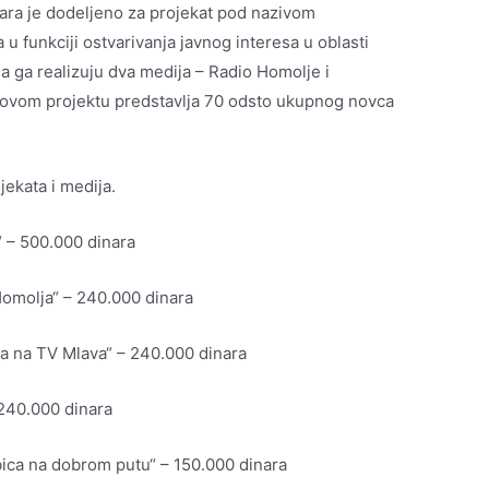
nara je dodeljeno za projekat pod nazivom
u funkciji ostvarivanja javnog interesa u oblasti
da ga realizuju dva medija – Radio Homolje i
ao ovom projektu predstavlja 70 odsto ukupnog novca
jekata i medija.
“ – 500.000 dinara
Homolja“ – 240.000 dinara
ca na TV Mlava“ – 240.000 dinara
 240.000 dinara
ica na dobrom putu“ – 150.000 dinara