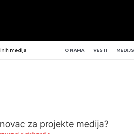
O NAMA
VESTI
MEDIJS
lnih medija
novac za projekte medija?