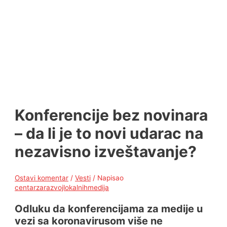
Konferencije bez novinara
– da li je to novi udarac na
nezavisno izveštavanje?
Ostavi komentar
/
Vesti
/ Napisao
centarzarazvojlokalnihmedija
Odluku da konferencijama za medije u
vezi sa koronavirusom više ne