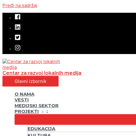
Pređi na sadržaj
Centar za razvoj lokalnih medija
Glavni izbornik
O NAMA
VESTI
MEDIJSKI SEKTOR
PROJEKTI
EDUKACIJA
KULTURA