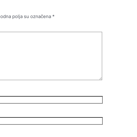
odna polja su označena
*