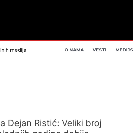
O NAMA
VESTI
MEDIJS
lnih medija
a Dejan Ristić: Veliki broj