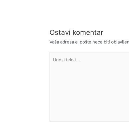
članka
Ostavi komentar
Vaša adresa e-pošte neće biti objavljen
Unesi
tekst...