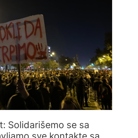
: Solidarišemo se sa
avljamo sve kontakte sa