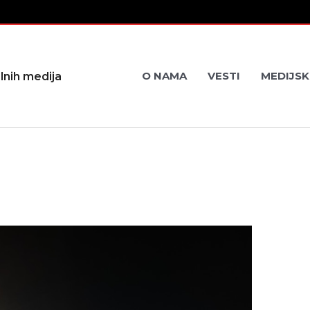
O NAMA
VESTI
MEDIJSK
lnih medija