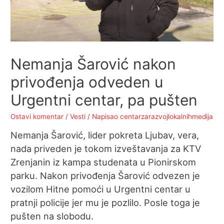
Nemanja Šarović nakon
privođenja odveden u
Urgentni centar, pa pušten
Ostavi komentar
/
Vesti
/ Napisao
centarzarazvojlokalnihmedija
Nemanja Šarović, lider pokreta Ljubav, vera,
nada priveden je tokom izveštavanja za KTV
Zrenjanin iz kampa studenata u Pionirskom
parku. Nakon privođenja Šarović odvezen je
vozilom Hitne pomoći u Urgentni centar u
pratnji policije jer mu je pozlilo. Posle toga je
pušten na slobodu.