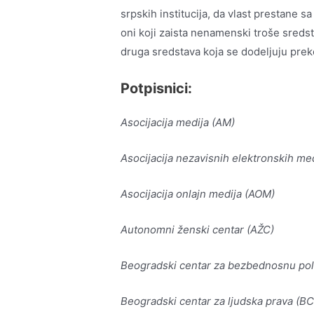
srpskih institucija, da vlast prestane s
oni koji zaista nenamenski troše sredst
druga sredstava koja se dodeljuju preko
Potpisnici:
Asocijacija medija (AM)
Asocijacija nezavisnih elektronskih me
Asocijacija onlajn medija (AOM)
Autonomni ženski centar (AŽC)
Beogradski centar za bezbednosnu pol
Beogradski centar za ljudska prava (B