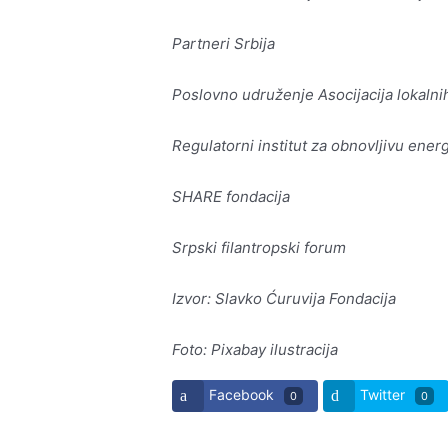
Partneri Srbija
Poslovno udruženje Asocijacija lokalnih
Regulatorni institut za obnovljivu energ
SHARE fondacija
Srpski filantropski forum
Izvor: Slavko Ćuruvija Fondacija
Foto: Pixabay ilustracija
Facebook
Twitter
0
0