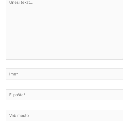
tekst...
Ime*
E-
pošta*
Veb
mesto