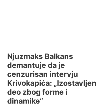
Njuzmaks Balkans
demantuje da je
cenzurisan intervju
Krivokapića: „Izostavljen
deo zbog forme i
dinamike“