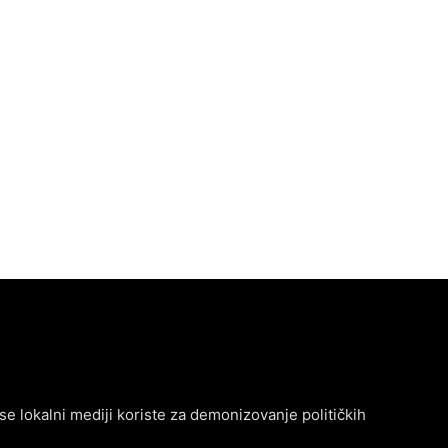
se lokalni mediji koriste za demonizovanje političkih