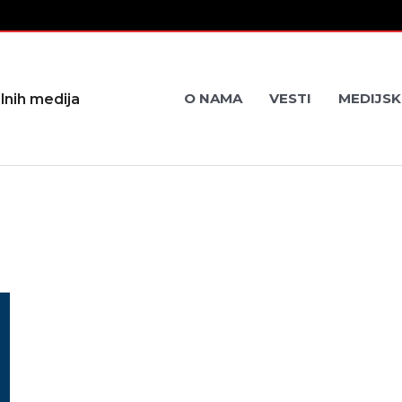
O NAMA
VESTI
MEDIJSK
lnih medija