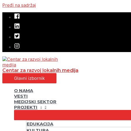
Pređi na sadržaj
Centar za razvoj lokalnih medija
Glavni izbornik
O NAMA
VESTI
MEDIJSKI SEKTOR
PROJEKTI
EDUKACIJA
KULTURA