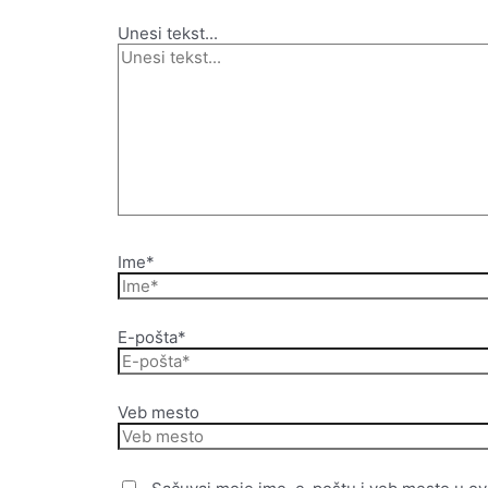
Unesi tekst...
Ime*
E-pošta*
Veb mesto