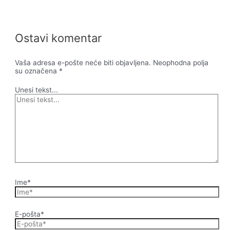
Ostavi komentar
Vaša adresa e-pošte neće biti objavljena.
Neophodna polja
su označena
*
Unesi tekst...
Ime*
E-pošta*