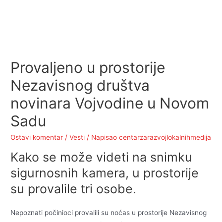
Provaljeno u prostorije
Nezavisnog društva
novinara Vojvodine u Novom
Sadu
Ostavi komentar
/
Vesti
/ Napisao
centarzarazvojlokalnihmedija
Kako se može videti na snimku
sigurnosnih kamera, u prostorije
su provalile tri osobe.
Nepoznati počinioci provalili su noćas u prostorije Nezavisnog