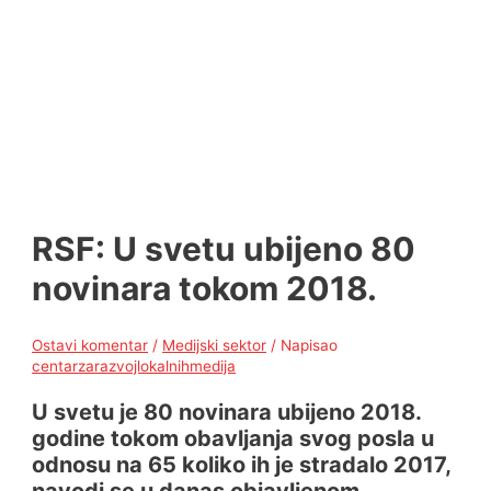
RSF: U svetu ubijeno 80
novinara tokom 2018.
Ostavi komentar
/
Medijski sektor
/ Napisao
centarzarazvojlokalnihmedija
U svetu je 80 novinara ubijeno 2018.
godine tokom obavljanja svog posla u
odnosu na 65 koliko ih je stradalo 2017,
navodi se u danas objavljenom