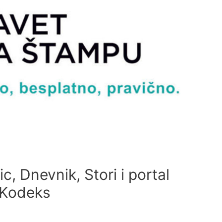
c, Dnevnik, Stori i portal
i Kodeks