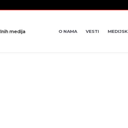
O NAMA
VESTI
MEDIJSK
lnih medija