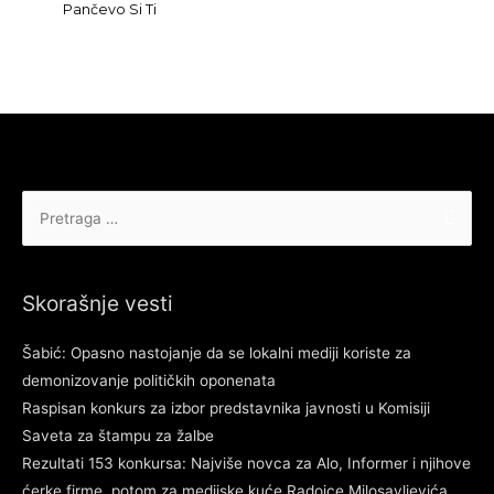
Pančevo Si Ti
Pretraga
za:
Skorašnje vesti
Šabić: Opasno nastojanje da se lokalni mediji koriste za
demonizovanje političkih oponenata
Raspisan konkurs za izbor predstavnika javnosti u Komisiji
Saveta za štampu za žalbe
Rezultati 153 konkursa: Najviše novca za Alo, Informer i njihove
ćerke firme, potom za medijske kuće Radoice Milosavljevića