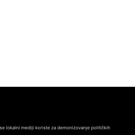
se lokalni mediji koriste za demonizovanje političkih