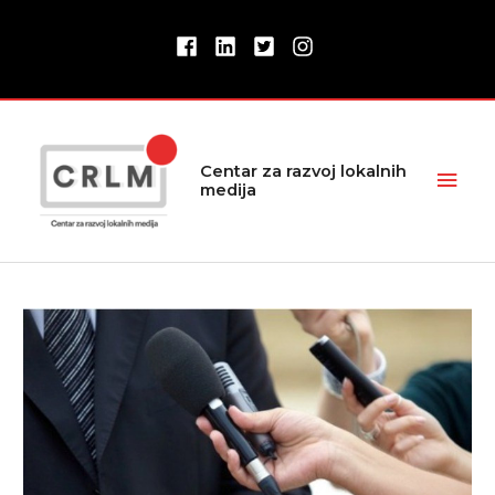
Pređi
na
sadržaj
Glav
Centar za razvoj lokalnih
medija
izbor