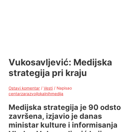
Vukosavljević: Medijska
strategija pri kraju
Ostavi komentar
/
Vesti
/ Napisao
centarzarazvojlokalnihmedija
Medijska strategija je 90 odsto
završena, izjavio je danas
ministar kulture i informisanja