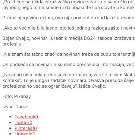
„Praktično se ukida istraživačko novinarstvo – ne samo što ne s
javnosti, nego to ne smete ni da objasnite i da stavite u kontek
Prema njegovim rečima, ovo nije prvi put da sud kroz presude
„Ako to već nije bilo jasno, eto još jednog razloga zašto i nov
Bojan Cvejić, novinar i urednik medija BG24, takođe izražava 
profesiju.
„Ne znam šta tačno znači da novinari treba da budu tolerantn
On podseća da novinari nisu samo prenosioci informacija, već 
„Novinari nisu puki prenosioci informacija, već se u svim škol
kontekst. To je uloga i zadatak novinara. Ovakva presuda šalje
profesionalno već se ograničavaju“, ističe Cvejić.
Foto: Pixabay
Izvor: Danas
Facebook
0
Twitter
0
Pinterest
0
LinkedIn
0