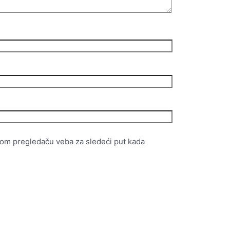
vom pregledaču veba za sledeći put kada