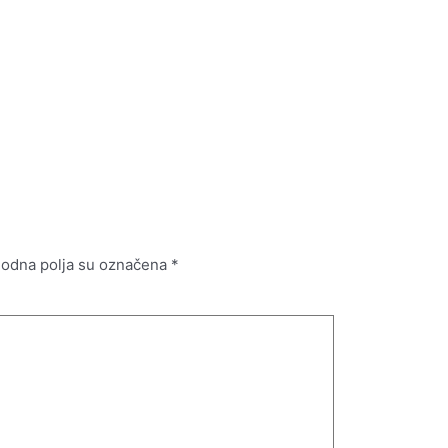
odna polja su označena
*