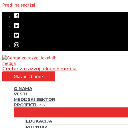
Pređi na sadržaj
Centar za razvoj lokalnih medija
Glavni izbornik
O NAMA
VESTI
MEDIJSKI SEKTOR
PROJEKTI
EDUKACIJA
KULTURA