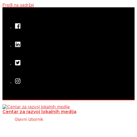
Pređi na sadržaj
Centar za razvoj lokalnih medija
Glavni izbornik