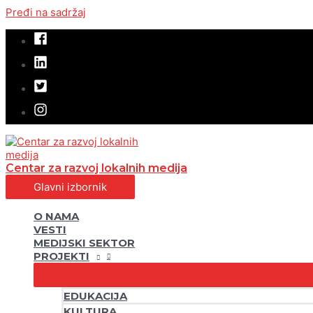
Pređi na sadržaj
Centar za razvoj lokalnih medija
Glavni izbornik
O NAMA
VESTI
MEDIJSKI SEKTOR
PROJEKTI
EDUKACIJA
KULTURA