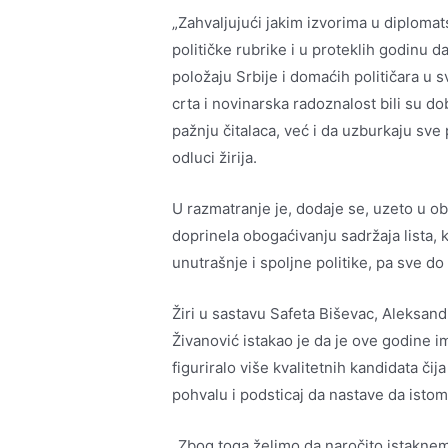
„Zahvaljujući jakim izvorima u diploma
političke rubrike i u proteklih godinu 
položaju Srbije i domaćih političara u 
crta i novinarska radoznalost bili su d
pažnju čitalaca, već i da uzburkaju sve
odluci žirija.
U razmatranje je, dodaje se, uzeto u obz
doprinela obogaćivanju sadržaja lista, 
unutrašnje i spoljne politike, pa sve do 
Žiri u sastavu Safeta Biševac, Aleksand
Živanović istakao je da je ove godine i
figuriralo više kvalitetnih kandidata či
pohvalu i podsticaj da nastave da ist
„Zbog toga želimo da naročito istaknem