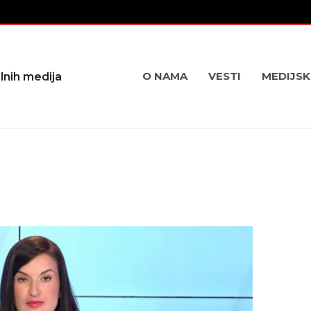
O NAMA
VESTI
MEDIJSK
lnih medija