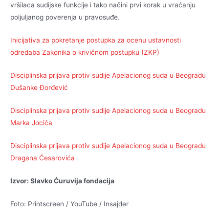
vršilaca sudijske funkcije i tako načini prvi korak u vraćanju
poljuljanog poverenja u pravosuđe.
Inicijativa za pokretanje postupka za ocenu ustavnosti
odredaba Zakonika o krivičnom postupku (ZKP)
Disciplinska prijava protiv sudije Apelacionog suda u Beogradu
Dušanke Đorđević
Disciplinska prijava protiv sudije Apelacionog suda u Beogradu
Marka Jocića
Disciplinska prijava protiv sudije Apelacionog suda u Beogradu
Dragana Ćesarovića
Izvor: Slavko Ćuruvija fondacija
Foto: Printscreen / YouTube / Insajder