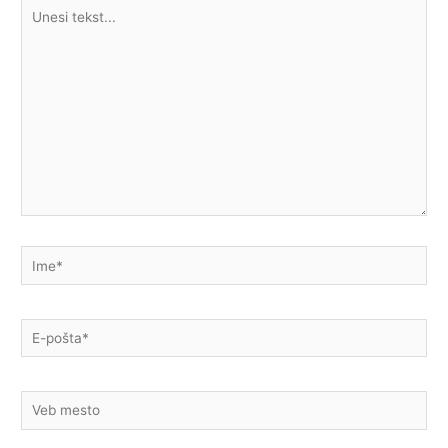
Unesi
tekst...
Ime*
E-
pošta*
Veb
mesto