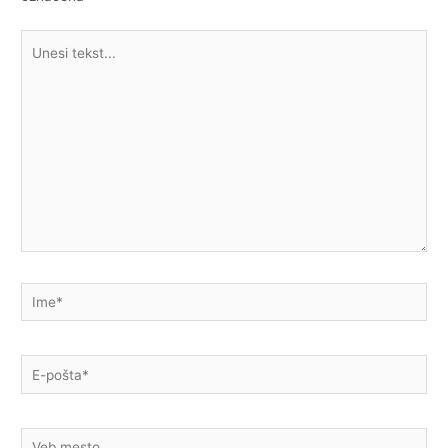
Unesi
tekst...
Ime*
E-
pošta*
Veb