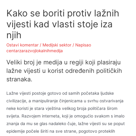
Kako se boriti protiv lažnih
vijesti kad vlasti stoje iza
njih
Ostavi komentar
/
Medijski sektor
/ Napisao
centarzarazvojlokalnihmedija
Veliki broj je medija u regiji koji plasiraju
lažne vijesti u korist određenih političkih
stranaka.
Lažne vijesti postoje gotovo od samih početaka ljudske
civilizacije, a manipuliranje činjenicama u svrhu ostvarivanja
neke koristi je stara vještina velikog broja političara širom
svijeta. Razvojem interneta, koji je omogućio svakom s imalo
znanja da mu se glas nadaleko čuje, lažne vijesti su se poput
epidemije počele širiti na sve strane, pogotovo proteklih