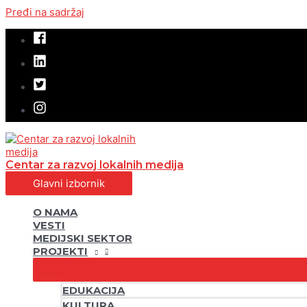
Pređi na sadržaj
Centar za razvoj lokalnih medija
Glavni izbornik
O NAMA
VESTI
MEDIJSKI SEKTOR
PROJEKTI
EDUKACIJA
KULTURA