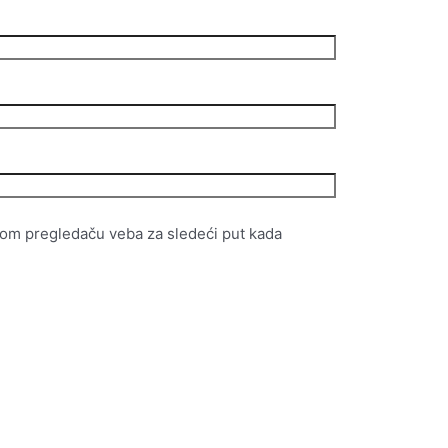
vom pregledaču veba za sledeći put kada