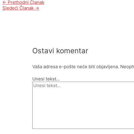
←
Prethodni Članak
Sledeći Članak
→
Ostavi komentar
Vaša adresa e-pošte neće biti objavljena.
Neoph
Unesi tekst...