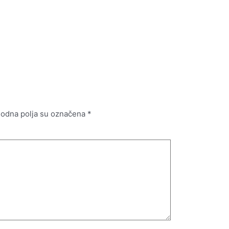
odna polja su označena
*