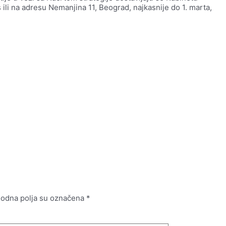
 ili na adresu Nemanjina 11, Beograd, najkasnije do 1. marta,
odna polja su označena
*