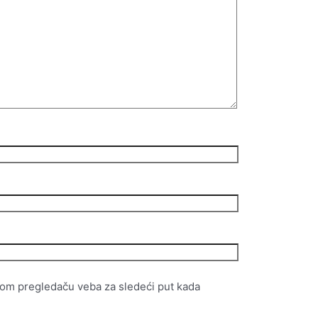
vom pregledaču veba za sledeći put kada