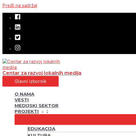
Pređi na sadržaj
Centar za razvoj lokalnih medija
Glavni izbornik
O NAMA
VESTI
MEDIJSKI SEKTOR
PROJEKTI
EDUKACIJA
KULTURA