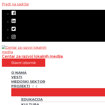
Pređi na sadržaj
Centar za razvoj lokalnih medija
Glavni izbornik
O NAMA
VESTI
MEDIJSKI SEKTOR
PROJEKTI
EDUKACIJA
KULTURA