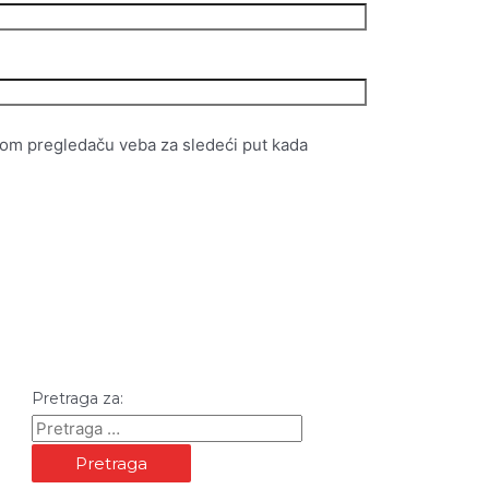
vom pregledaču veba za sledeći put kada
Pretraga za: