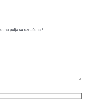
odna polja su označena
*