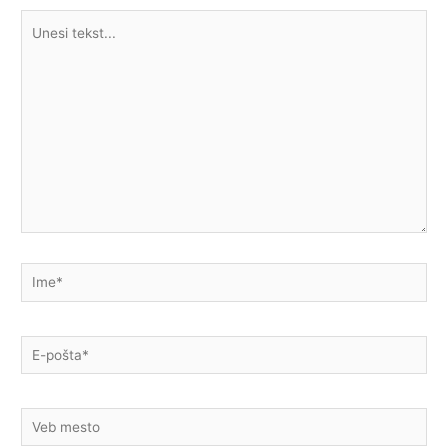
Unesi
tekst...
Ime*
E-
pošta*
Veb
mesto