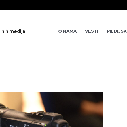
O NAMA
VESTI
MEDIJSK
lnih medija