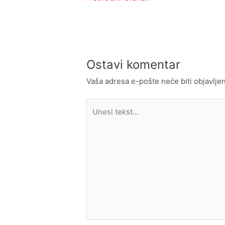
članka
Ostavi komentar
Vaša adresa e-pošte neće biti objavljen
Unesi
tekst...