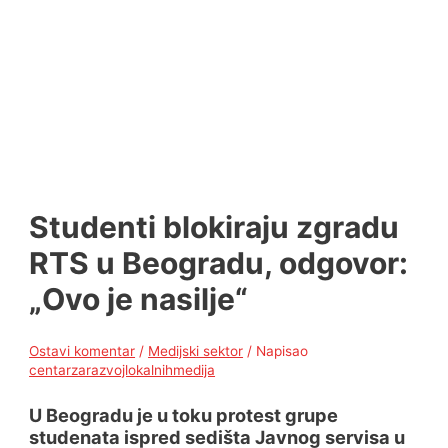
Studenti blokiraju zgradu
RTS u Beogradu, odgovor:
„Ovo je nasilje“
Ostavi komentar
/
Medijski sektor
/ Napisao
centarzarazvojlokalnihmedija
U Beogradu je u toku protest grupe
studenata ispred sedišta Javnog servisa u