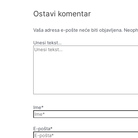
Ostavi komentar
Vaša adresa e-pošte neće biti objavljena.
Neoph
Unesi tekst...
Ime*
E-pošta*