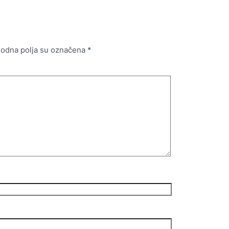
odna polja su označena
*