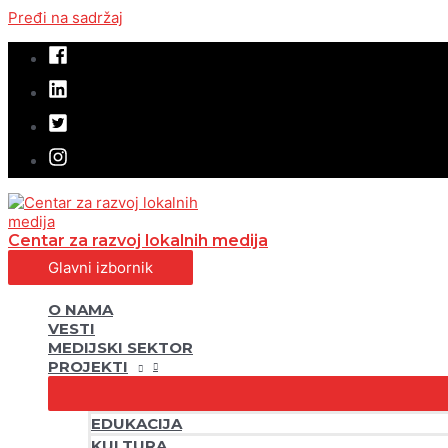
Pređi na sadržaj
Centar za razvoj lokalnih medija
Glavni izbornik
O NAMA
VESTI
MEDIJSKI SEKTOR
PROJEKTI
EDUKACIJA
KULTURA