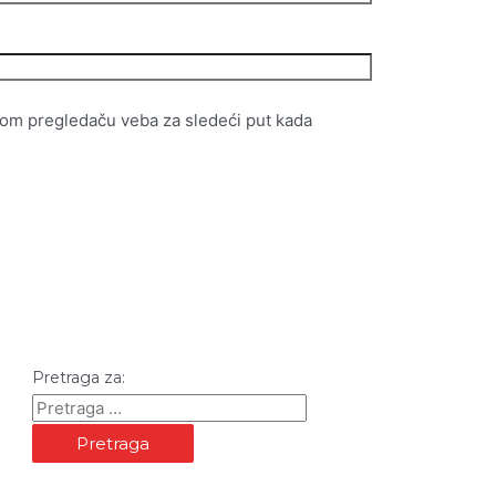
vom pregledaču veba za sledeći put kada
Pretraga za: